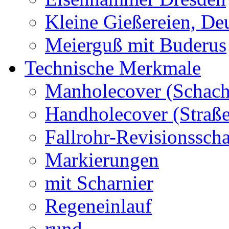
Kleine Gießereien, De
Meierguß mit Buderus
Technische Merkmale
Manholecover (Schach
Handholecover (Straß
Fallrohr-Revisionssch
Markierungen
mit Scharnier
Regeneinlauf
rund