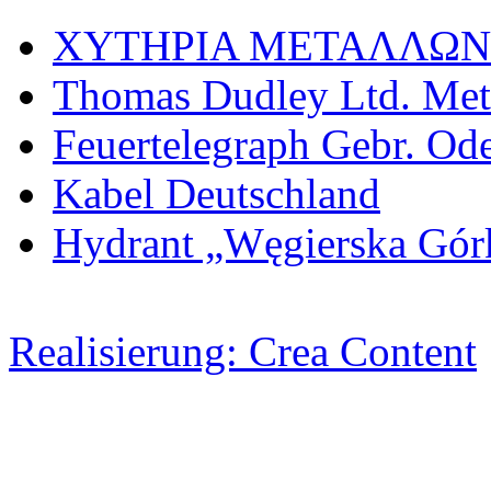
ΧΥΤΗΡΙΑ МΕΤΑΛΛΩΝ
Thomas Dudley Ltd. Met
Feuertelegraph Gebr. Od
Kabel Deutschland
Hydrant „Węgierska Gó
Realisierung: Crea Content