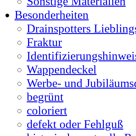
Sonstige Materialien
Besonderheiten
Drainspotters Liebling
Fraktur
Identifizierungshinwei
Wappendeckel
Werbe- und Jubiläums
begrünt
coloriert
defekt oder Fehlguß