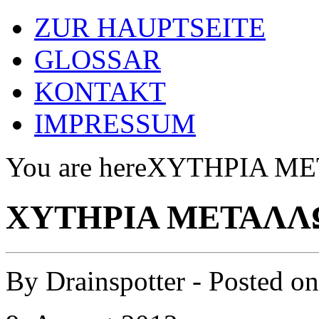
ZUR HAUPTSEITE
GLOSSAR
KONTAKT
IMPRESSUM
You are here
ΧΥΤΗΡΙΑ М
ΧΥΤΗΡΙΑ МΕΤΑΛΛ
By
Drainspotter
- Posted o