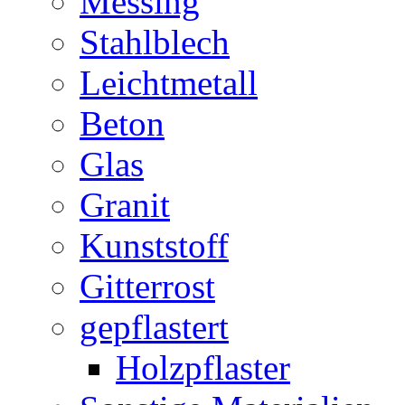
Messing
Stahlblech
Leichtmetall
Beton
Glas
Granit
Kunststoff
Gitterrost
gepflastert
Holzpflaster