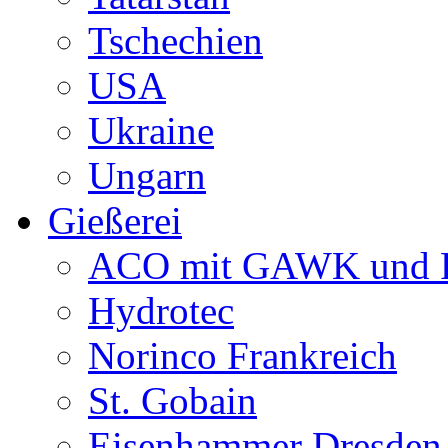
Tschechien
USA
Ukraine
Ungarn
Gießerei
ACO mit GAWK und P
Hydrotec
Norinco Frankreich
St. Gobain
Eisenhammer Dresden