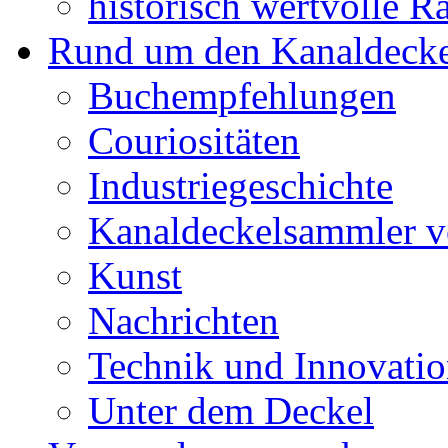
historisch wertvolle Ra
Rund um den Kanaldecke
Buchempfehlungen
Couriositäten
Industriegeschichte
Kanaldeckelsammler vo
Kunst
Nachrichten
Technik und Innovati
Unter dem Deckel