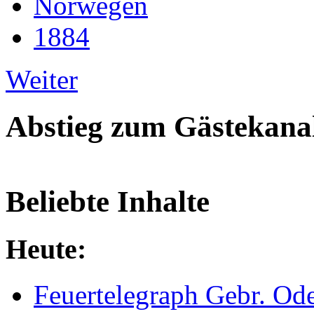
Norwegen
1884
Weiter
Abstieg zum Gästekana
Beliebte Inhalte
Heute:
Feuertelegraph Gebr. Od