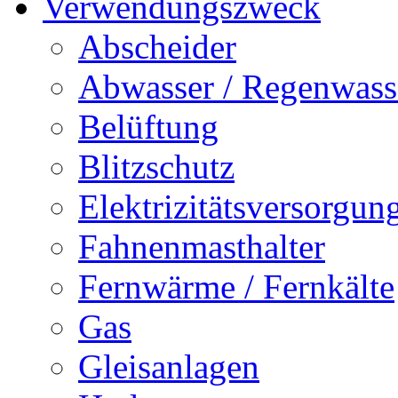
Verwendungszweck
Abscheider
Abwasser / Regenwass
Belüftung
Blitzschutz
Elektrizitätsversorgu
Fahnenmasthalter
Fernwärme / Fernkälte
Gas
Gleisanlagen