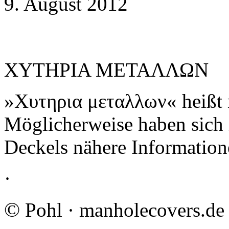
9. August 2012
ΧΥΤΗΡΙΑ МΕΤΑΛΛΩΝ
»Χυτηρια μεταλλων« heißt n
Möglicherweise haben sich 
Deckels nähere Information
·
©
Pohl · manholecovers.de