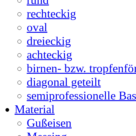
rechteckig
oval
dreieckig
achteckig
birnen- bzw. tropfenf
diagonal geteilt
semiprofessionelle Ba
Material
Gußeisen