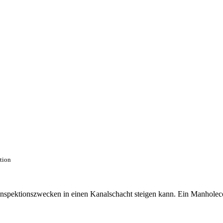
ction
 Inspektionszwecken in einen Kanalschacht steigen kann. Ein Manhole