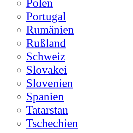
Polen
Portugal
Rumänien
Rußland
Schweiz
Slovakei
Slovenien
Spanien
Tatarstan
Tschechien