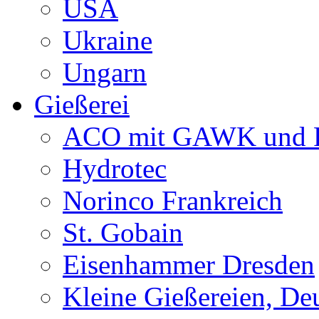
USA
Ukraine
Ungarn
Gießerei
ACO mit GAWK und P
Hydrotec
Norinco Frankreich
St. Gobain
Eisenhammer Dresden
Kleine Gießereien, De