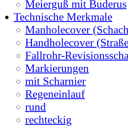
Meierguß mit Buderus
Technische Merkmale
Manholecover (Schach
Handholecover (Straß
Fallrohr-Revisionssch
Markierungen
mit Scharnier
Regeneinlauf
rund
rechteckig