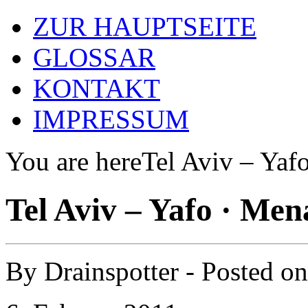
ZUR HAUPTSEITE
GLOSSAR
KONTAKT
IMPRESSUM
You are here
Tel Aviv – Yaf
Tel Aviv – Yafo · Me
By
Drainspotter
- Posted o