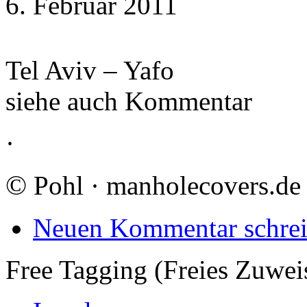
6. Februar 2011
Tel Aviv – Yafo
siehe auch Kommentar
·
©
Pohl · manholecovers.de
Neuen Kommentar schre
Free Tagging (Freies Zuwei