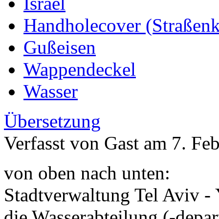
Israel
Handholecover (Straßen
Gußeisen
Wappendeckel
Wasser
Übersetzung
Verfasst von Gast am 7. Feb
von oben nach unten:
Stadtverwaltung Tel Aviv - 
die Wasserabteilung (-depa