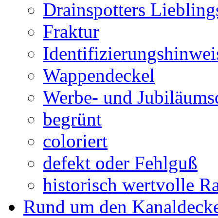
Drainspotters Liebling
Fraktur
Identifizierungshinwei
Wappendeckel
Werbe- und Jubiläums
begrünt
coloriert
defekt oder Fehlguß
historisch wertvolle Ra
Rund um den Kanaldecke