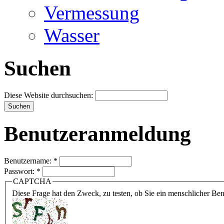
Vermessung
Wasser
Suchen
Diese Website durchsuchen:
Benutzeranmeldung
Benutzername:
*
Passwort:
*
CAPTCHA
Diese Frage hat den Zweck, zu testen, ob Sie ein menschlicher B