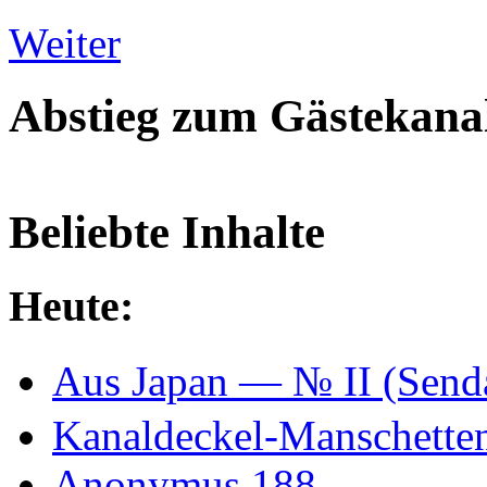
Weiter
Abstieg zum Gästekana
Beliebte Inhalte
Heute:
Aus Japan — № II (Se
Kanaldeckel-Manschetten
Anonymus 188