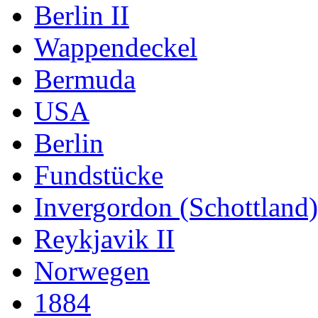
Berlin II
Wappendeckel
Bermuda
USA
Berlin
Fundstücke
Invergordon (Schottland)
Reykjavik II
Norwegen
1884