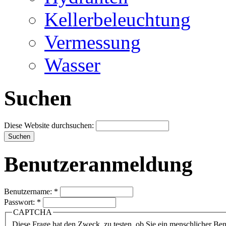
Kellerbeleuchtung
Vermessung
Wasser
Suchen
Diese Website durchsuchen:
Benutzeranmeldung
Benutzername:
*
Passwort:
*
CAPTCHA
Diese Frage hat den Zweck, zu testen, ob Sie ein menschlicher B