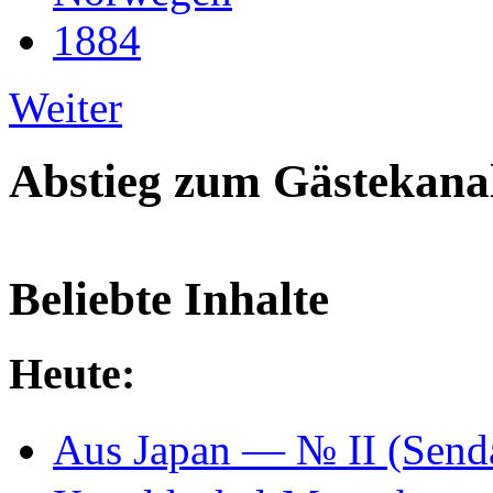
1884
Weiter
Abstieg zum Gästekana
Beliebte Inhalte
Heute:
Aus Japan — № II (Se