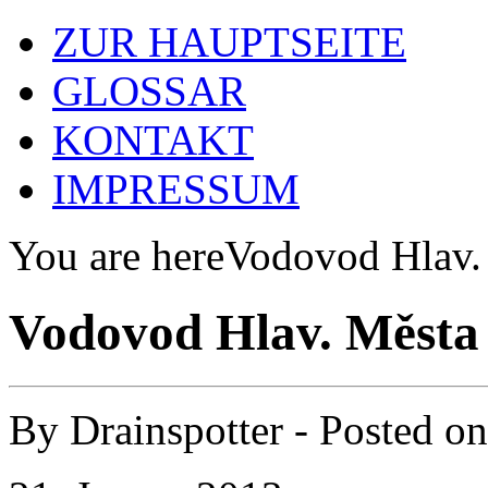
ZUR HAUPTSEITE
GLOSSAR
KONTAKT
IMPRESSUM
You are here
Vodovod Hlav. 
Vodovod Hlav. Města 
By
Drainspotter
- Posted o