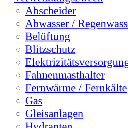
Abscheider
Abwasser / Regenwass
Belüftung
Blitzschutz
Elektrizitätsversorgu
Fahnenmasthalter
Fernwärme / Fernkälte
Gas
Gleisanlagen
Hydranten