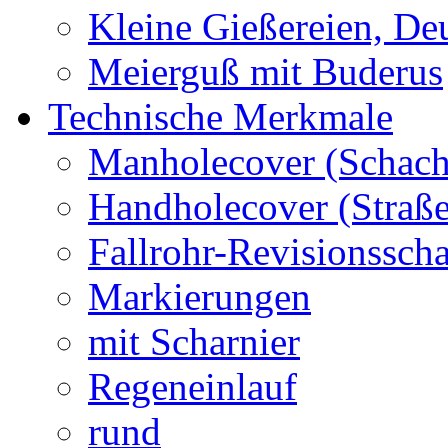
Kleine Gießereien, De
Meierguß mit Buderus
Technische Merkmale
Manholecover (Schach
Handholecover (Straß
Fallrohr-Revisionssch
Markierungen
mit Scharnier
Regeneinlauf
rund