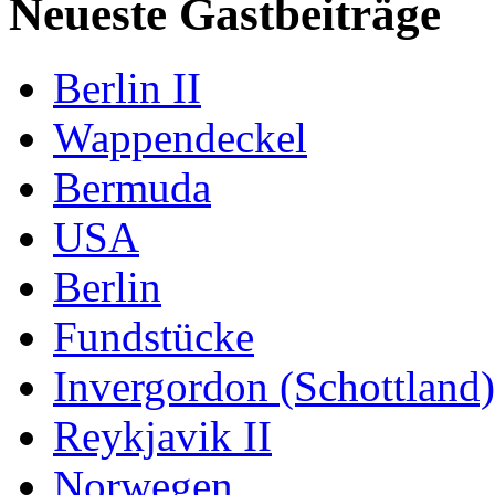
Neueste Gastbeiträge
Berlin II
Wappendeckel
Bermuda
USA
Berlin
Fundstücke
Invergordon (Schottland)
Reykjavik II
Norwegen