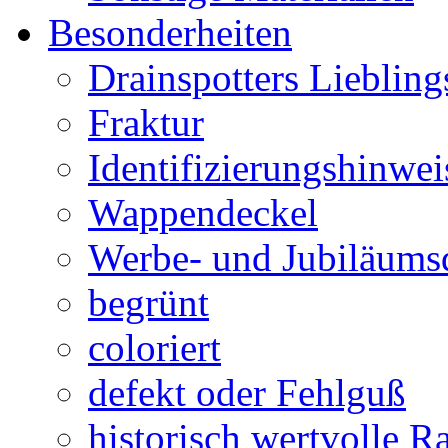
Besonderheiten
Drainspotters Liebling
Fraktur
Identifizierungshinwei
Wappendeckel
Werbe- und Jubiläums
begrünt
coloriert
defekt oder Fehlguß
historisch wertvolle Ra