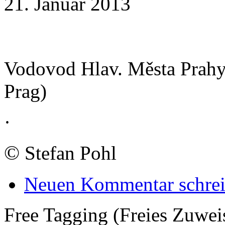
21. Januar 2013
Vodovod Hlav. Města Prahy.
Prag)
·
©
Stefan Pohl
Neuen Kommentar schre
Free Tagging (Freies Zuwei