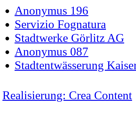
Anonymus 196
Servizio Fognatura
Stadtwerke Görlitz AG
Anonymus 087
Stadtentwässerung Kaiser
Realisierung: Crea Content