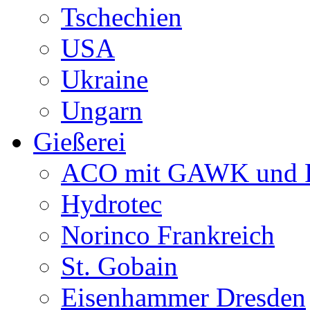
Tschechien
USA
Ukraine
Ungarn
Gießerei
ACO mit GAWK und P
Hydrotec
Norinco Frankreich
St. Gobain
Eisenhammer Dresden