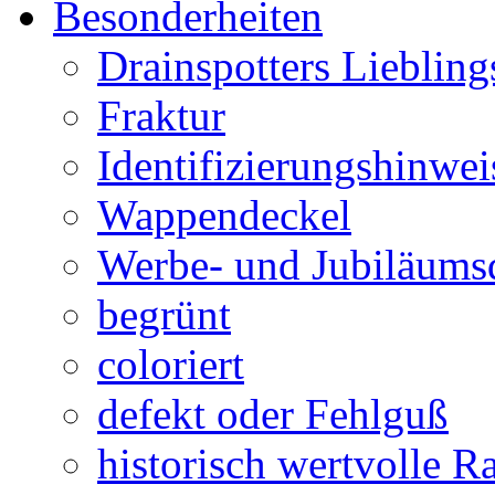
Besonderheiten
Drainspotters Liebling
Fraktur
Identifizierungshinwei
Wappendeckel
Werbe- und Jubiläums
begrünt
coloriert
defekt oder Fehlguß
historisch wertvolle Ra