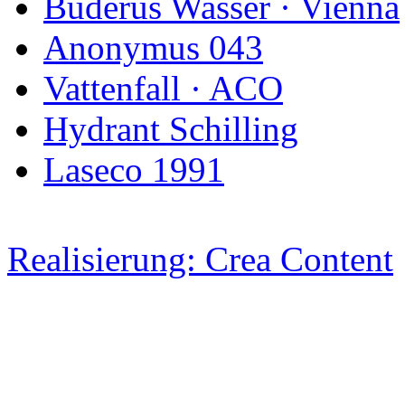
Buderus Wasser · Vienna
Anonymus 043
Vattenfall · ACO
Hydrant Schilling
Laseco 1991
Realisierung: Crea Content