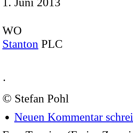
1. Juni 2013
WO
Stanton
PLC
·
©
Stefan Pohl
Neuen Kommentar schre