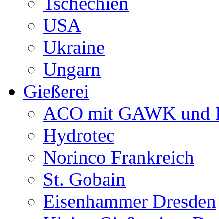
Tschechien
USA
Ukraine
Ungarn
Gießerei
ACO mit GAWK und P
Hydrotec
Norinco Frankreich
St. Gobain
Eisenhammer Dresden