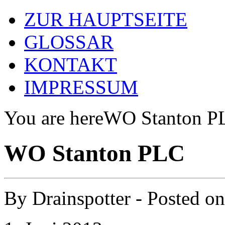
ZUR HAUPTSEITE
GLOSSAR
KONTAKT
IMPRESSUM
You are here
WO Stanton P
WO Stanton PLC
By
Drainspotter
- Posted o