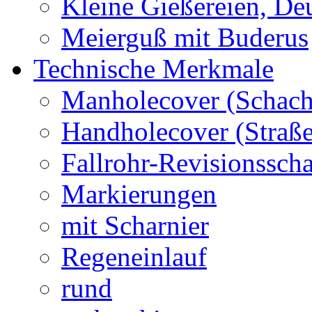
Kleine Gießereien, De
Meierguß mit Buderus
Technische Merkmale
Manholecover (Schach
Handholecover (Straß
Fallrohr-Revisionssch
Markierungen
mit Scharnier
Regeneinlauf
rund