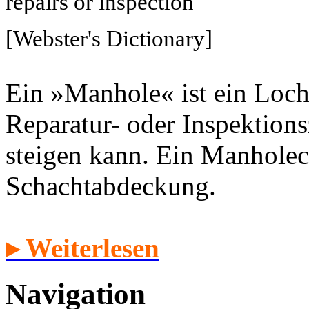
repairs or inspection
[Webster's Dictionary]
Ein »Manhole« ist ein Loch
Reparatur- oder Inspektion
steigen kann. Ein Manholec
Schachtabdeckung.
▸ Weiterlesen
Navigation