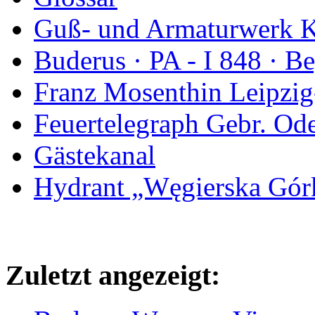
Guß- und Armaturwerk Ka
Buderus · PA - I 848 · 
Franz Mosenthin Leipzig
Feuertelegraph Gebr. Od
Gästekanal
Hydrant „Węgierska Gó
Zuletzt angezeigt: