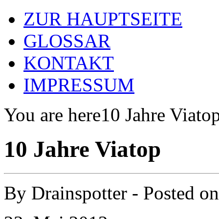
ZUR HAUPTSEITE
GLOSSAR
KONTAKT
IMPRESSUM
You are here
10 Jahre Viato
10 Jahre Viatop
By
Drainspotter
- Posted o