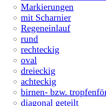
Markierungen
mit Scharnier
Regeneinlauf
rund
rechteckig
oval
dreieckig
achteckig
birnen- bzw. tropfenf
diagonal geteilt