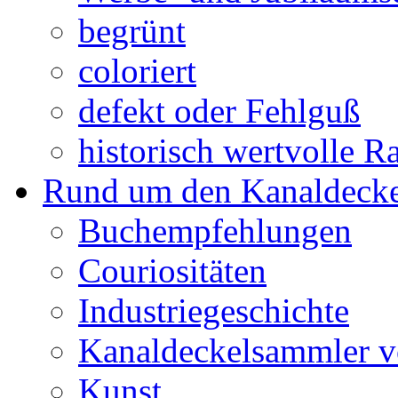
begrünt
coloriert
defekt oder Fehlguß
historisch wertvolle Ra
Rund um den Kanaldecke
Buchempfehlungen
Couriositäten
Industriegeschichte
Kanaldeckelsammler vo
Kunst