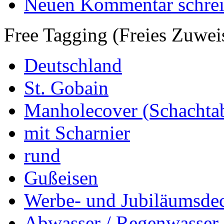
Neuen Kommentar schre
Free Tagging (Freies Zuwei
Deutschland
St. Gobain
Manholecover (Schachta
mit Scharnier
rund
Gußeisen
Werbe- und Jubiläumsde
Abwasser / Regenwasser