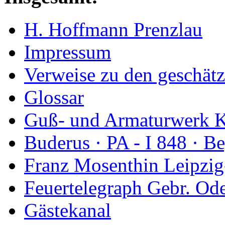
H. Hoffmann Prenzlau
Impressum
Verweise zu den geschätz
Glossar
Guß- und Armaturwerk Ka
Buderus · PA - I 848 · 
Franz Mosenthin Leipzig
Feuertelegraph Gebr. Od
Gästekanal