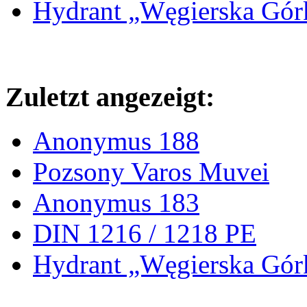
Hydrant „Węgierska Gó
Zuletzt angezeigt:
Anonymus 188
Pozsony Varos Muvei
Anonymus 183
DIN 1216 / 1218 PE
Hydrant „Węgierska Gó