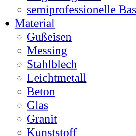
semiprofessionelle Ba
Material
Gußeisen
Messing
Stahlblech
Leichtmetall
Beton
Glas
Granit
Kunststoff