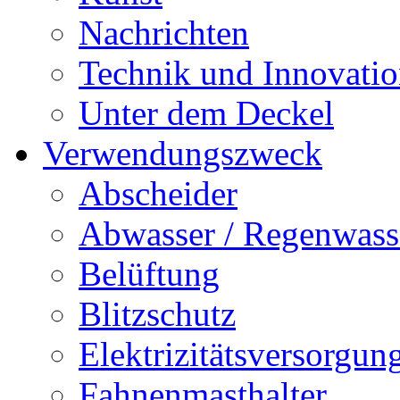
Nachrichten
Technik und Innovati
Unter dem Deckel
Verwendungszweck
Abscheider
Abwasser / Regenwass
Belüftung
Blitzschutz
Elektrizitätsversorgu
Fahnenmasthalter