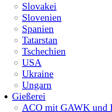
Slovakei
Slovenien
Spanien
Tatarstan
Tschechien
USA
Ukraine
Ungarn
Gießerei
ACO mit GAWK und P