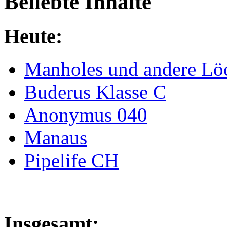
Beliebte Inhalte
Heute:
Manholes und andere Lö
Buderus Klasse C
Anonymus 040
Manaus
Pipelife CH
Insgesamt: