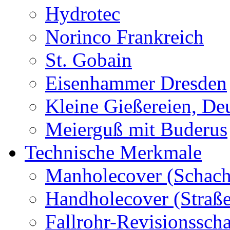
Hydrotec
Norinco Frankreich
St. Gobain
Eisenhammer Dresden
Kleine Gießereien, De
Meierguß mit Buderus
Technische Merkmale
Manholecover (Schach
Handholecover (Straß
Fallrohr-Revisionssch