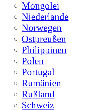
Mongolei
Niederlande
Norwegen
Ostpreußen
Philippinen
Polen
Portugal
Rumänien
Rußland
Schweiz