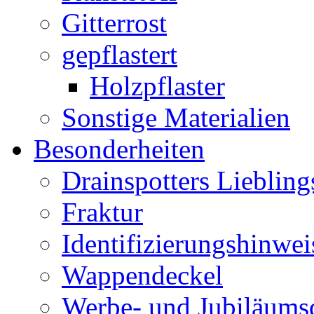
Gitterrost
gepflastert
Holzpflaster
Sonstige Materialien
Besonderheiten
Drainspotters Liebling
Fraktur
Identifizierungshinwei
Wappendeckel
Werbe- und Jubiläums