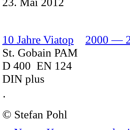
23. Mai 2012
10 Jahre Viatop
2000 — 
St. Gobain PAM
D 400 EN 124
DIN plus
·
©
Stefan Pohl