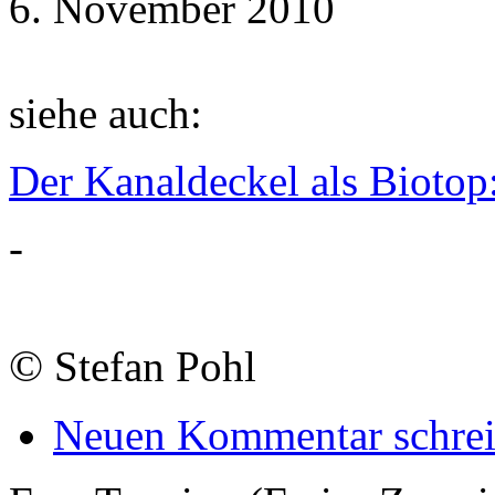
6. November 2010
siehe auch:
Der Kanaldeckel als Biotop
-
©
Stefan Pohl
Neuen Kommentar schre