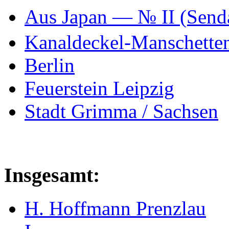
Aus Japan — № II (Se
Kanaldeckel-Manschetten
Berlin
Feuerstein Leipzig
Stadt Grimma / Sachsen
Insgesamt:
H. Hoffmann Prenzlau