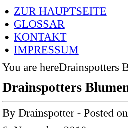
ZUR HAUPTSEITE
GLOSSAR
KONTAKT
IMPRESSUM
You are here
Drainspotters 
Drainspotters Blumen
By
Drainspotter
- Posted o