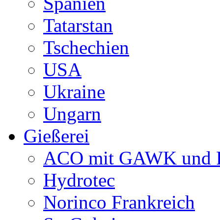
Spanien
Tatarstan
Tschechien
USA
Ukraine
Ungarn
Gießerei
ACO mit GAWK und P
Hydrotec
Norinco Frankreich