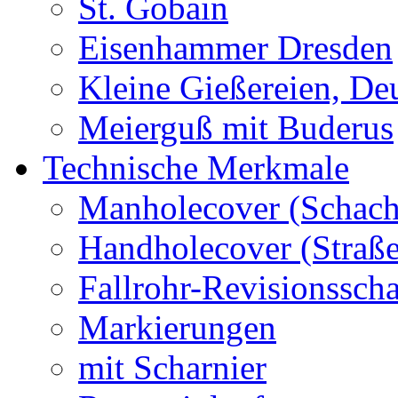
St. Gobain
Eisenhammer Dresden
Kleine Gießereien, De
Meierguß mit Buderus
Technische Merkmale
Manholecover (Schach
Handholecover (Straß
Fallrohr-Revisionssch
Markierungen
mit Scharnier