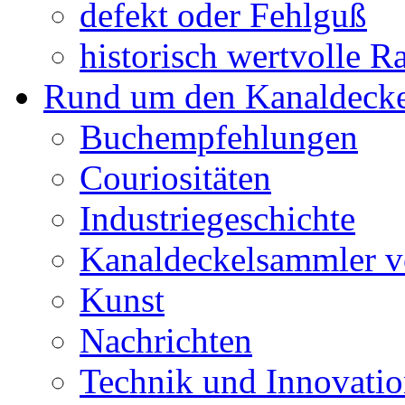
defekt oder Fehlguß
historisch wertvolle Ra
Rund um den Kanaldecke
Buchempfehlungen
Couriositäten
Industriegeschichte
Kanaldeckelsammler vo
Kunst
Nachrichten
Technik und Innovati