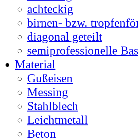
achteckig
birnen- bzw. tropfenf
diagonal geteilt
semiprofessionelle Ba
Material
Gußeisen
Messing
Stahlblech
Leichtmetall
Beton