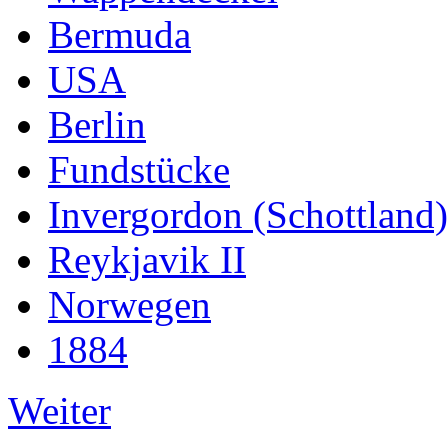
Bermuda
USA
Berlin
Fundstücke
Invergordon (Schottland)
Reykjavik II
Norwegen
1884
Weiter