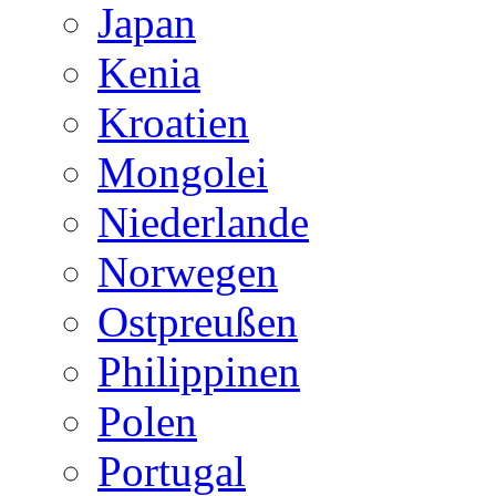
Japan
Kenia
Kroatien
Mongolei
Niederlande
Norwegen
Ostpreußen
Philippinen
Polen
Portugal