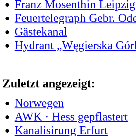
Franz Mosenthin Leipzig
Feuertelegraph Gebr. Od
Gästekanal
Hydrant „Węgierska Gó
Zuletzt angezeigt:
Norwegen
AWK · Hess gepflastert
Kanalisirung Erfurt