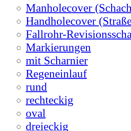
Manholecover (Schach
Handholecover (Straß
Fallrohr-Revisionssch
Markierungen
mit Scharnier
Regeneinlauf
rund
rechteckig
oval
dreieckig