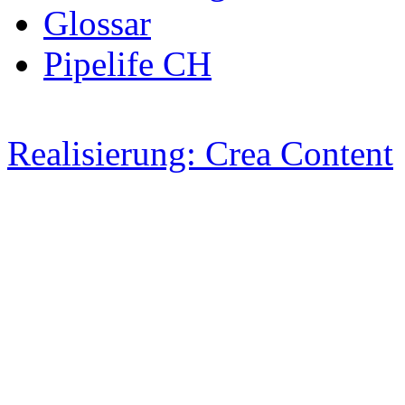
Glossar
Pipelife CH
Realisierung: Crea Content