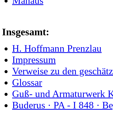
Manaus
Insgesamt:
H. Hoffmann Prenzlau
Impressum
Verweise zu den geschätz
Glossar
Guß- und Armaturwerk Ka
Buderus · PA - I 848 · 