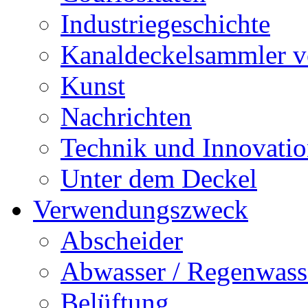
Industriegeschichte
Kanaldeckelsammler vo
Kunst
Nachrichten
Technik und Innovati
Unter dem Deckel
Verwendungszweck
Abscheider
Abwasser / Regenwass
Belüftung