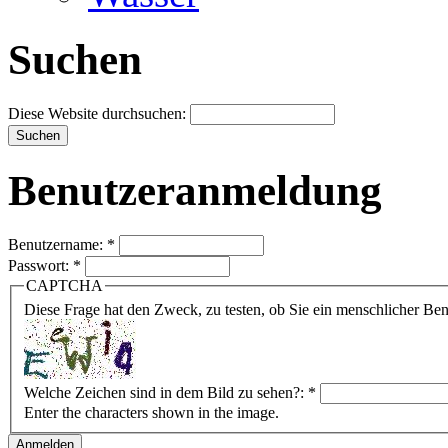
Suchen
Diese Website durchsuchen:
Benutzeranmeldung
Benutzername:
*
Passwort:
*
CAPTCHA
Diese Frage hat den Zweck, zu testen, ob Sie ein menschlicher B
Welche Zeichen sind in dem Bild zu sehen?:
*
Enter the characters shown in the image.