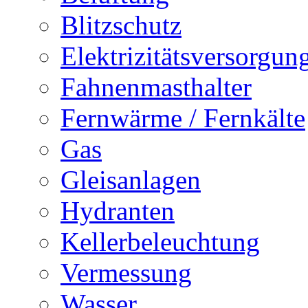
Blitzschutz
Elektrizitätsversorgu
Fahnenmasthalter
Fernwärme / Fernkälte
Gas
Gleisanlagen
Hydranten
Kellerbeleuchtung
Vermessung
Wasser