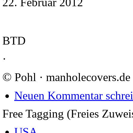
22. Februar 2012
BTD
·
©
Pohl · manholecovers.de
Neuen Kommentar schre
Free Tagging (Freies Zuwei
USA