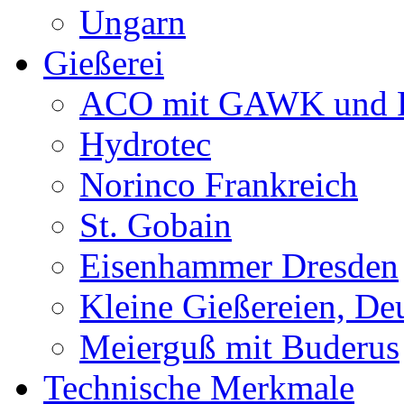
Ungarn
Gießerei
ACO mit GAWK und P
Hydrotec
Norinco Frankreich
St. Gobain
Eisenhammer Dresden
Kleine Gießereien, De
Meierguß mit Buderus
Technische Merkmale