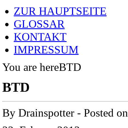
ZUR HAUPTSEITE
GLOSSAR
KONTAKT
IMPRESSUM
You are here
BTD
BTD
By
Drainspotter
- Posted o