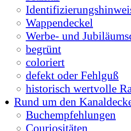
Identifizierungshinwei
Wappendeckel
Werbe- und Jubiläums
begrünt
coloriert
defekt oder Fehlguß
historisch wertvolle Ra
Rund um den Kanaldecke
Buchempfehlungen
Couriositäten