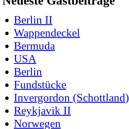
Neueste Gastbeiträge
Berlin II
Wappendeckel
Bermuda
USA
Berlin
Fundstücke
Invergordon (Schottland)
Reykjavik II
Norwegen