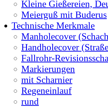
Kleine Gießereien, De
Meierguß mit Buderus
Technische Merkmale
Manholecover (Schach
Handholecover (Straß
Fallrohr-Revisionssch
Markierungen
mit Scharnier
Regeneinlauf
rund