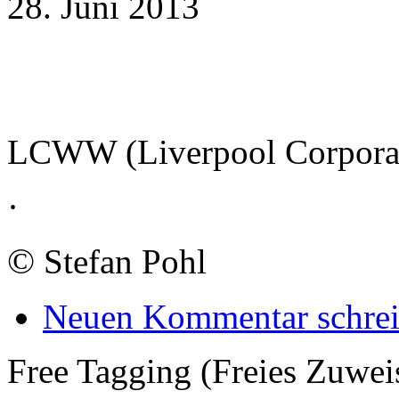
28. Juni 2013
LCWW (Liverpool Corporat
·
©
Stefan Pohl
Neuen Kommentar schre
Free Tagging (Freies Zuwei