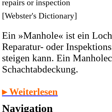
repairs or inspection
[Webster's Dictionary]
Ein »Manhole« ist ein Loch
Reparatur- oder Inspektion
steigen kann. Ein Manholec
Schachtabdeckung.
▸ Weiterlesen
Navigation