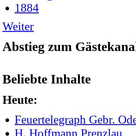
1884
Weiter
Abstieg zum Gästekana
Beliebte Inhalte
Heute:
Feuertelegraph Gebr. Od
H. Hoffmann Prenzlau