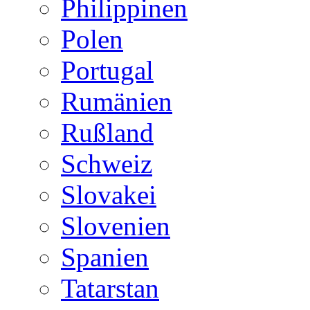
Philippinen
Polen
Portugal
Rumänien
Rußland
Schweiz
Slovakei
Slovenien
Spanien
Tatarstan