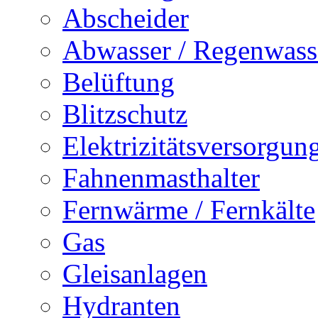
Abscheider
Abwasser / Regenwass
Belüftung
Blitzschutz
Elektrizitätsversorgu
Fahnenmasthalter
Fernwärme / Fernkälte
Gas
Gleisanlagen
Hydranten