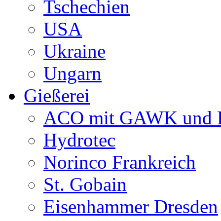
Tschechien
USA
Ukraine
Ungarn
Gießerei
ACO mit GAWK und P
Hydrotec
Norinco Frankreich
St. Gobain
Eisenhammer Dresden