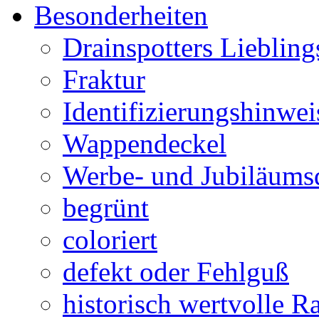
Besonderheiten
Drainspotters Liebling
Fraktur
Identifizierungshinwei
Wappendeckel
Werbe- und Jubiläums
begrünt
coloriert
defekt oder Fehlguß
historisch wertvolle Ra