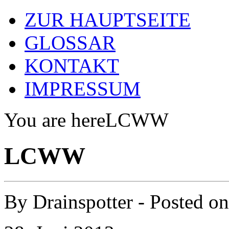
ZUR HAUPTSEITE
GLOSSAR
KONTAKT
IMPRESSUM
You are here
LCWW
LCWW
By
Drainspotter
- Posted o