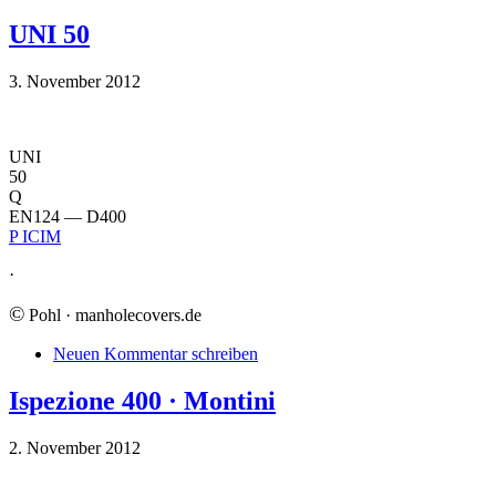
UNI 50
3. November 2012
UNI
50
Q
EN124 — D400
P ICIM
·
©
Pohl · manholecovers.de
Neuen Kommentar schreiben
Ispezione 400 · Montini
2. November 2012