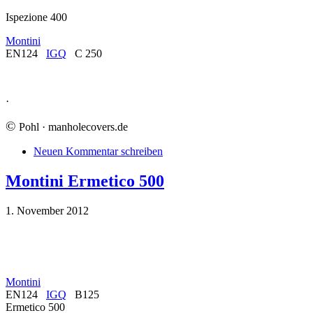
Ispezione 400
Montini
EN124
IGQ
C 250
·
©
Pohl · manholecovers.de
Neuen Kommentar schreiben
Montini Ermetico 500
1. November 2012
Montini
EN124
IGQ
B125
Ermetico 500