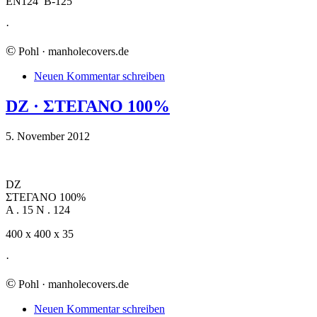
EN124 B-125
·
©
Pohl · manholecovers.de
Neuen Kommentar schreiben
DZ · ΣΤΕΓΑΝΟ 100%
5. November 2012
DZ
ΣΤΕΓΑΝΟ 100%
A . 15 N . 124
400 x 400 x 35
·
©
Pohl · manholecovers.de
Neuen Kommentar schreiben