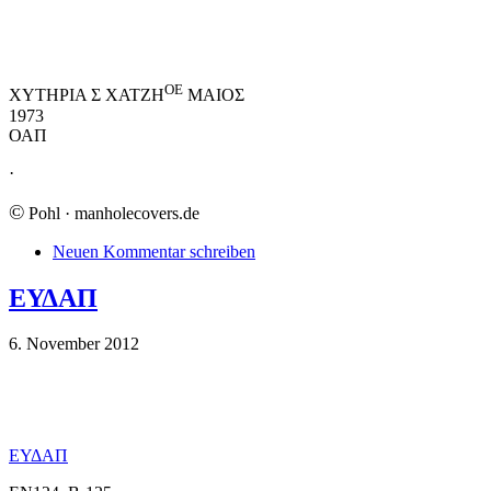
ΟΕ
ΧΥΤΗΡΙΑ Σ ΧΑΤΖΗ
ΜΑΙΟΣ
1973
ΟΑΠ
·
©
Pohl · manholecovers.de
Neuen Kommentar schreiben
ΕΥΔΑΠ
6. November 2012
ΕΥΔΑΠ