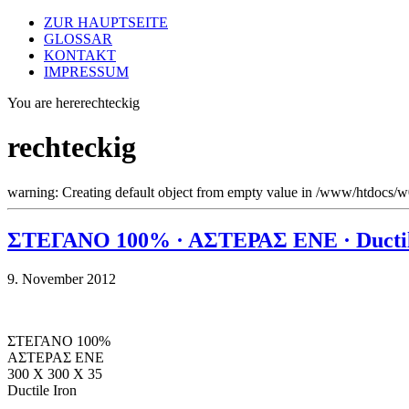
ZUR HAUPTSEITE
GLOSSAR
KONTAKT
IMPRESSUM
You are here
rechteckig
rechteckig
warning: Creating default object from empty value in /www/htdocs/
ΣΤΕΓΑΝΟ 100% · ΑΣΤΕΡΑΣ ΕΝΕ · Ductil
9. November 2012
ΣΤΕΓΑΝΟ 100%
ΑΣΤΕΡΑΣ ΕΝΕ
300 X 300 X 35
Ductile Iron