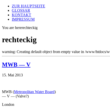
ZUR HAUPTSEITE
GLOSSAR
KONTAKT
IMPRESSUM
You are here
rechteckig
rechteckig
warning: Creating default object from empty value in /www/htdocs/
MWB — V
15. Mai 2013
MWB (
Metropolitan Water Board
)
— V — (Valve?)
London