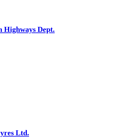
n Highways Dept.
yres Ltd.