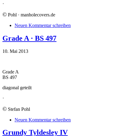
·
©
Pohl · manholecovers.de
Neuen Kommentar schreiben
Grade A · BS 497
10. Mai 2013
Grade A
BS 497
diagonal geteilt
·
©
Stefan Pohl
Neuen Kommentar schreiben
Grundy Tyldesley IV