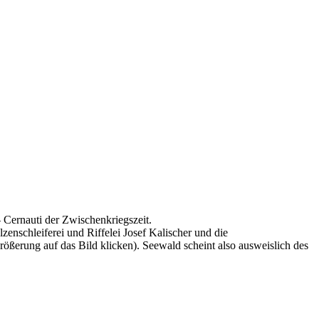
Cernauti der Zwischenkriegszeit.
nschleiferei und Riffelei Josef Kalischer und die
ßerung auf das Bild klicken). Seewald scheint also ausweislich des