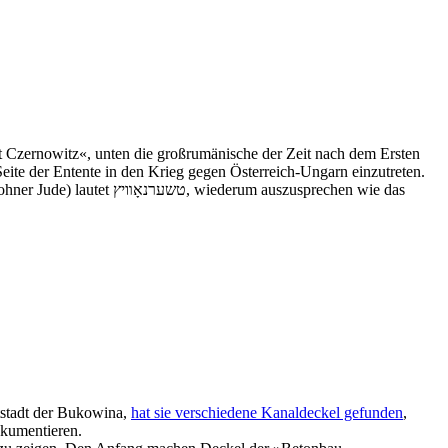
 Czernowitz«, unten die großrumänische der Zeit nach dem Ersten
ite der Entente in den Krieg gegen Österreich-Ungarn einzutreten.
m auszusprechen wie das
tstadt der Bukowina,
hat sie verschiedene Kanaldeckel gefunden
,
okumentieren.