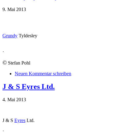
9. Mai 2013
Grundy
Tyldesley
·
©
Stefan Pohl
Neuen Kommentar schreiben
J & S Eyres Ltd.
4. Mai 2013
J & S
Eyres
Ltd.
·