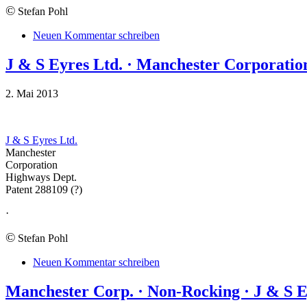
©
Stefan Pohl
Neuen Kommentar schreiben
J & S Eyres Ltd. · Manchester Corporatio
2. Mai 2013
J & S Eyres Ltd.
Manchester
Corporation
Highways Dept.
Patent 288109 (?)
·
©
Stefan Pohl
Neuen Kommentar schreiben
Manchester Corp. · Non-Rocking · J & S E