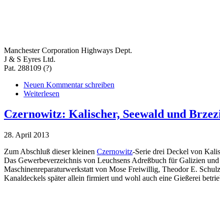
Manchester Corporation Highways Dept.
J & S Eyres Ltd.
Pat. 288109 (?)
Neuen Kommentar schreiben
Weiterlesen
Czernowitz: Kalischer, Seewald und Brzez
28. April 2013
Zum Abschluß dieser kleinen
Czernowitz
-Serie drei Deckel von Kal
Das Gewerbeverzeichnis von Leuchsens Adreßbuch für Galizien und di
Maschinenreparaturwerkstatt von Mose Freiwillig, Theodor E. Schulz
Kanaldeckels später allein firmiert und wohl auch eine Gießerei betr