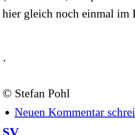
hier gleich noch einmal im
·
©
Stefan Pohl
Neuen Kommentar schre
SV