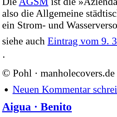
Die
AGSM
ist die »Azienda
also die Allgemeine städtisc
ein Strom- und Wasserverso
siehe auch
Eintrag vom 9. 3
·
©
Pohl · manholecovers.de
Neuen Kommentar schre
Aigua · Benito