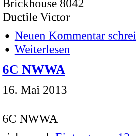
Brickhouse 8042
Ductile Victor
Neuen Kommentar schre
Weiterlesen
6C NWWA
16. Mai 2013
6C NWWA