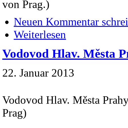
von Prag.)
Neuen Kommentar schre
Weiterlesen
Vodovod Hlav. Města Pr
22. Januar 2013
Vodovod Hlav. Města Prahy.
Prag)