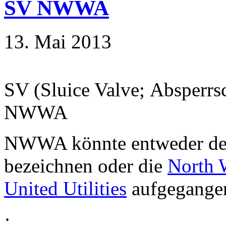
SV NWWA
13. Mai 2013
SV (Sluice Valve; Absperrs
NWWA
NWWA könnte entweder d
bezeichnen oder die
North 
United Utilities
aufgegangen
·