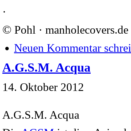
·
©
Pohl · manholecovers.de
Neuen Kommentar schre
A.G.S.M. Acqua
14. Oktober 2012
A.G.S.M. Acqua