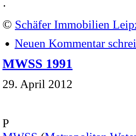
·
©
Schäfer Immobilien Leip
Neuen Kommentar schre
MWSS 1991
29. April 2012
P