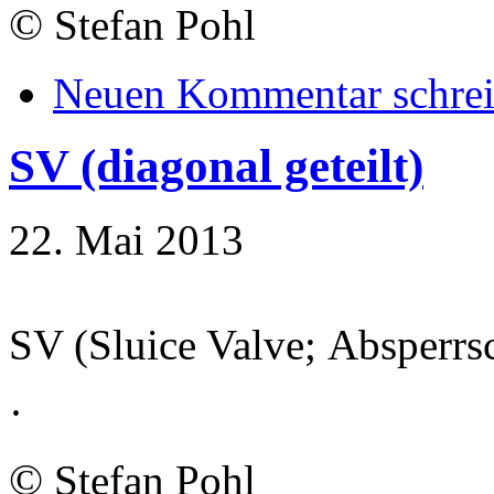
©
Stefan Pohl
Neuen Kommentar schre
SV (diagonal geteilt)
22. Mai 2013
SV (Sluice Valve; Absperrs
·
©
Stefan Pohl