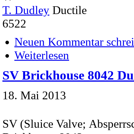
T. Dudley
Ductile
6522
Neuen Kommentar schre
Weiterlesen
SV Brickhouse 8042 Duc
18. Mai 2013
SV (Sluice Valve; Absperrs