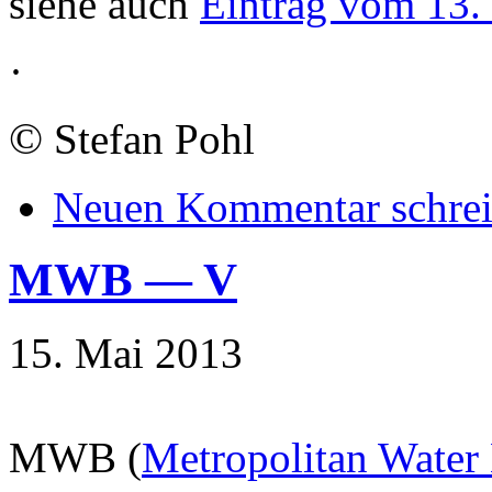
siehe auch
Eintrag vom 13.
·
©
Stefan Pohl
Neuen Kommentar schre
MWB — V
15. Mai 2013
MWB (
Metropolitan Water