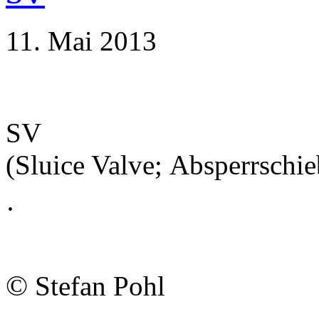
11. Mai 2013
SV
(Sluice Valve; Absperrschie
·
©
Stefan Pohl