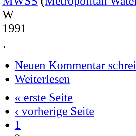
MWSS
(
Metropolitan Wate
W
1991
·
Neuen Kommentar schre
Weiterlesen
« erste Seite
‹ vorherige Seite
1