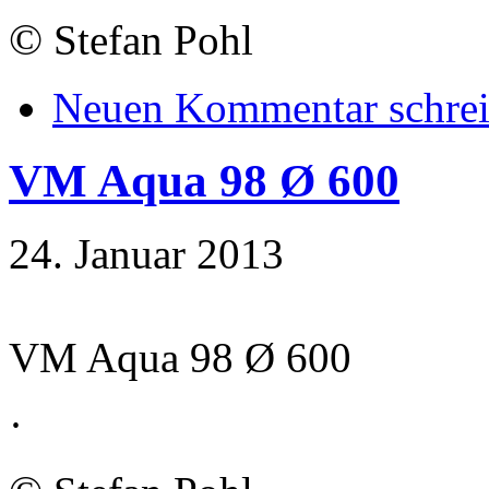
©
Stefan Pohl
Neuen Kommentar schre
VM Aqua 98 Ø 600
24. Januar 2013
VM Aqua 98 Ø 600
·