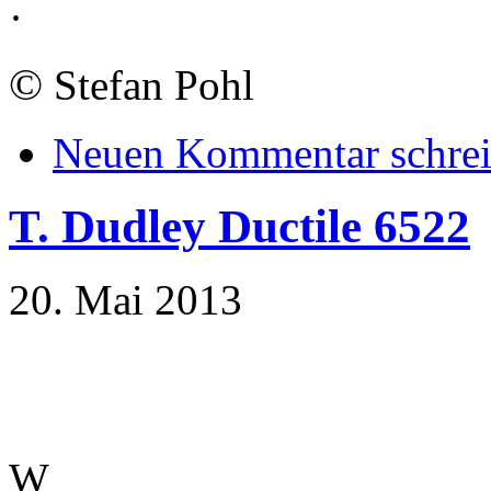
·
©
Stefan Pohl
Neuen Kommentar schre
T. Dudley Ductile 6522
20. Mai 2013
W