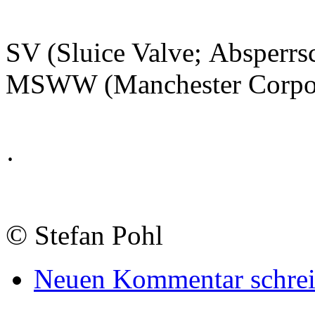
SV (Sluice Valve; Absperrs
MSWW (Manchester Corpor
·
©
Stefan Pohl
Neuen Kommentar schre