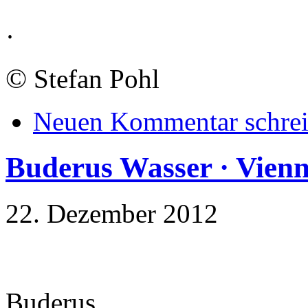
·
©
Stefan Pohl
Neuen Kommentar schre
Buderus Wasser · Vien
22. Dezember 2012
Buderus