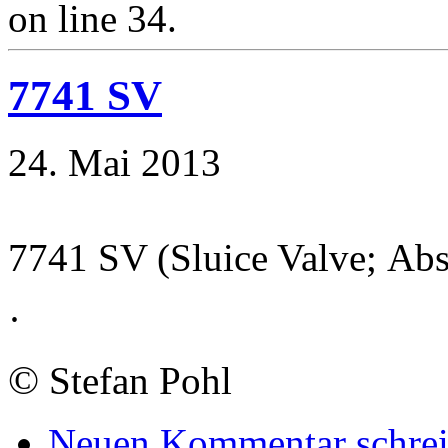
on line 34.
7741 SV
24. Mai 2013
7741 SV (Sluice Valve; Abs
·
©
Stefan Pohl
Neuen Kommentar schre