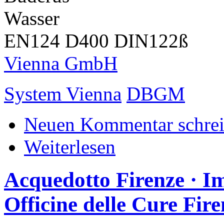
Wasser
EN124 D400 DIN122ß
Vienna GmbH
System Vienna
DBGM
Neuen Kommentar schre
Weiterlesen
Acquedotto Firenze · Im
Officine delle Cure Fire