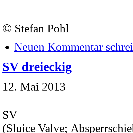
©
Stefan Pohl
Neuen Kommentar schre
SV dreieckig
12. Mai 2013
SV
(Sluice Valve; Absperrschie