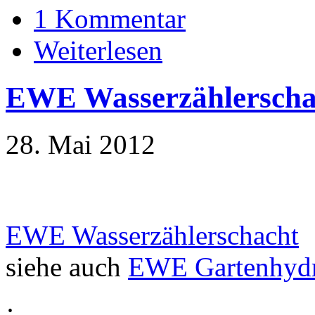
1 Kommentar
Weiterlesen
EWE Wasserzählerscha
28. Mai 2012
EWE Wasserzählerschacht
siehe auch
EWE Gartenhydr
·