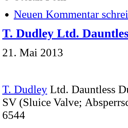
Neuen Kommentar schre
T. Dudley Ltd. Dauntle
21. Mai 2013
T. Dudley
Ltd. Dauntless Du
SV (Sluice Valve; Absperrs
6544