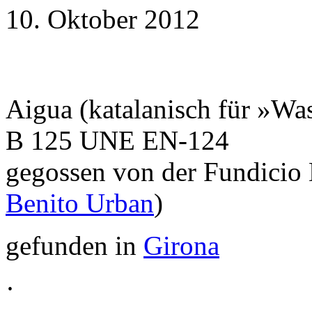
10. Oktober 2012
Aigua (katalanisch für »Wa
B 125 UNE EN-124
gegossen von der Fundicio 
Benito Urban
)
gefunden in
Girona
·