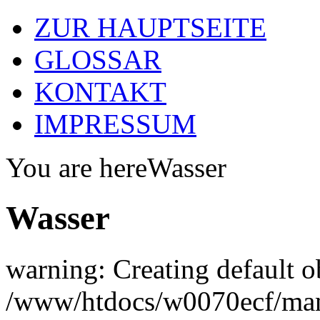
ZUR HAUPTSEITE
GLOSSAR
KONTAKT
IMPRESSUM
You are here
Wasser
Wasser
warning: Creating default o
/www/htdocs/w0070ecf/man