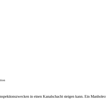
ction
 Inspektionszwecken in einen Kanalschacht steigen kann. Ein Manhole