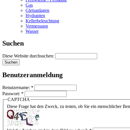
Gas
Gleisanlagen
Hydranten
Kellerbeleuchtung
Vermessung
Wasser
Suchen
Diese Website durchsuchen:
Benutzeranmeldung
Benutzername:
*
Passwort:
*
CAPTCHA
Diese Frage hat den Zweck, zu testen, ob Sie ein menschlicher B