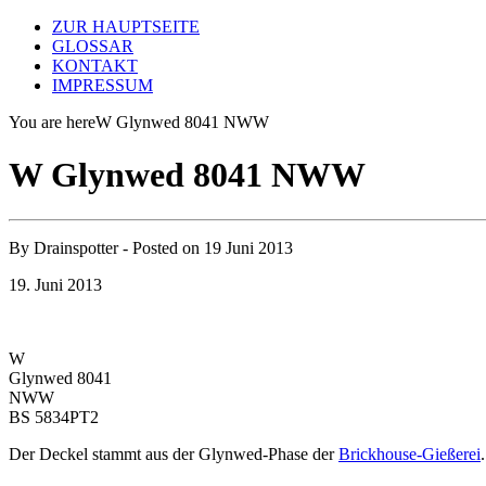
ZUR HAUPTSEITE
GLOSSAR
KONTAKT
IMPRESSUM
You are here
W Glynwed 8041 NWW
W Glynwed 8041 NWW
By
Drainspotter
- Posted on
19 Juni 2013
19. Juni 2013
W
Glynwed 8041
NWW
BS 5834PT2
Der Deckel stammt aus der Glynwed-Phase der
Brickhouse-Gießerei