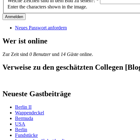
Welche Zeichen sind in dem Bild zu sehen?:
*
Enter the characters shown in the image.
Neues Passwort anfordern
Wer ist online
Zur Zeit sind
0 Benutzer
und
14 Gäste
online.
Verweise zu den geschätzten Collegen [Blog
Neueste Gastbeiträge
Berlin II
Wappendeckel
Bermuda
USA
Berlin
Fundstücke