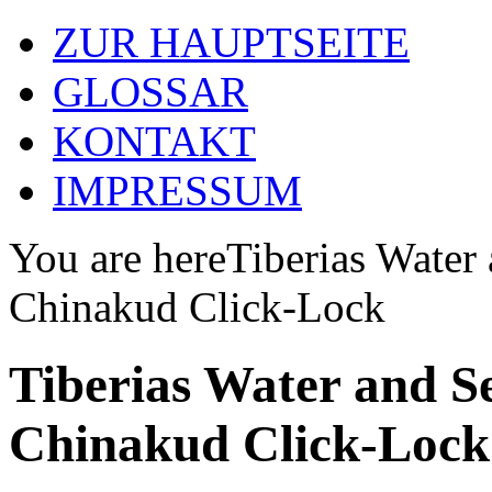
ZUR HAUPTSEITE
GLOSSAR
KONTAKT
IMPRESSUM
You are here
Tiberias Water
Chinakud Click-Lock
Tiberias Water and S
Chinakud Click-Lock