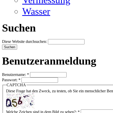
Wasser
Suchen
Diese Website durchsuchen:
Benutzeranmeldung
Benutzername:
*
Passwort:
*
CAPTCHA
Diese Frage hat den Zweck, zu testen, ob Sie ein menschlicher B
Welche Zeichen sind in dem Bild zu sehen?:
*