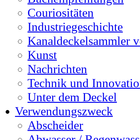
Couriositäten
Industriegeschichte
Kanaldeckelsammler vo
Kunst
Nachrichten
Technik und Innovati
Unter dem Deckel
Verwendungszweck
Abscheider
Abwasser / Regenwass