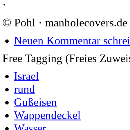
·
©
Pohl · manholecovers.de
Neuen Kommentar schre
Free Tagging (Freies Zuwei
Israel
rund
Gußeisen
Wappendeckel
Wasser