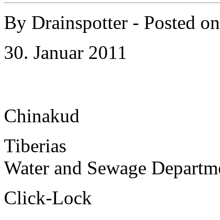
By
Drainspotter
- Posted o
30. Januar 2011
Chinakud
Tiberias
Water and Sewage Departm
Click-Lock