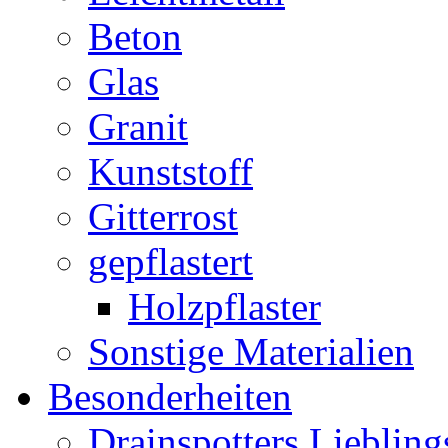
Beton
Glas
Granit
Kunststoff
Gitterrost
gepflastert
Holzpflaster
Sonstige Materialien
Besonderheiten
Drainspotters Liebling