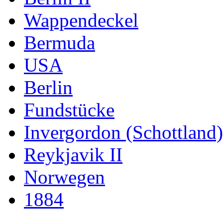
Wappendeckel
Bermuda
USA
Berlin
Fundstücke
Invergordon (Schottland)
Reykjavik II
Norwegen
1884