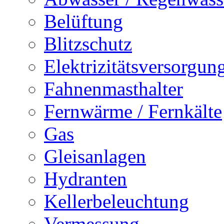
Belüftung
Blitzschutz
Elektrizitätsversorgu
Fahnenmasthalter
Fernwärme / Fernkälte
Gas
Gleisanlagen
Hydranten
Kellerbeleuchtung
Vermessung