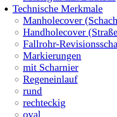
Technische Merkmale
Manholecover (Schach
Handholecover (Straß
Fallrohr-Revisionssch
Markierungen
mit Scharnier
Regeneinlauf
rund
rechteckig
oval