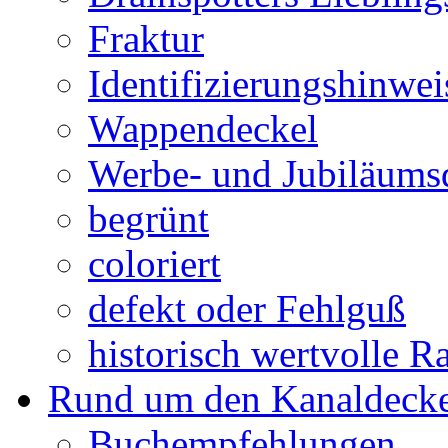
Fraktur
Identifizierungshinwei
Wappendeckel
Werbe- und Jubiläums
begrünt
coloriert
defekt oder Fehlguß
historisch wertvolle Ra
Rund um den Kanaldecke
Buchempfehlungen