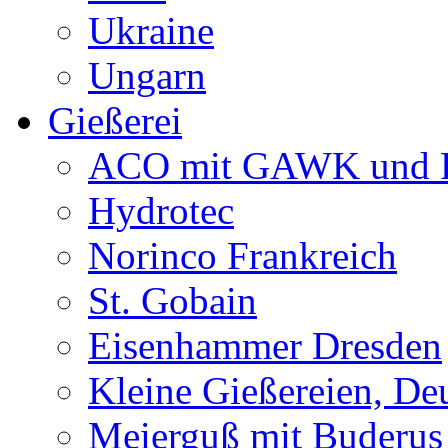
Ukraine
Ungarn
Gießerei
ACO mit GAWK und P
Hydrotec
Norinco Frankreich
St. Gobain
Eisenhammer Dresden
Kleine Gießereien, De
Meierguß mit Buderus