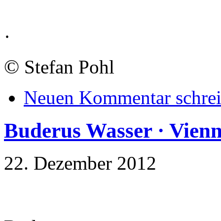
·
©
Stefan Pohl
Neuen Kommentar schre
Buderus Wasser · Vien
22. Dezember 2012