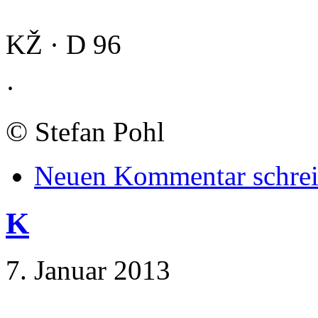
KŽ · D 96
·
©
Stefan Pohl
Neuen Kommentar schre
K
7. Januar 2013