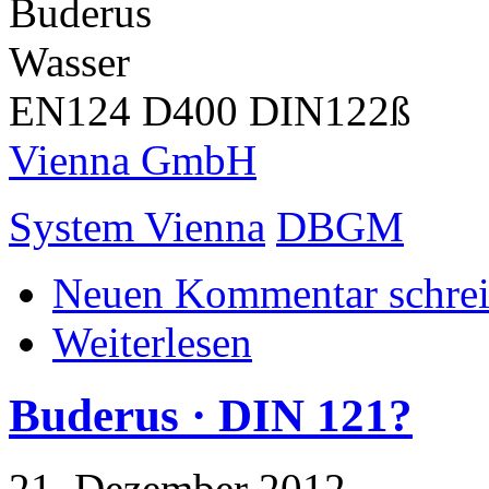
Buderus
Wasser
EN124 D400 DIN122ß
Vienna GmbH
System Vienna
DBGM
Neuen Kommentar schre
Weiterlesen
Buderus · DIN 121?
21. Dezember 2012