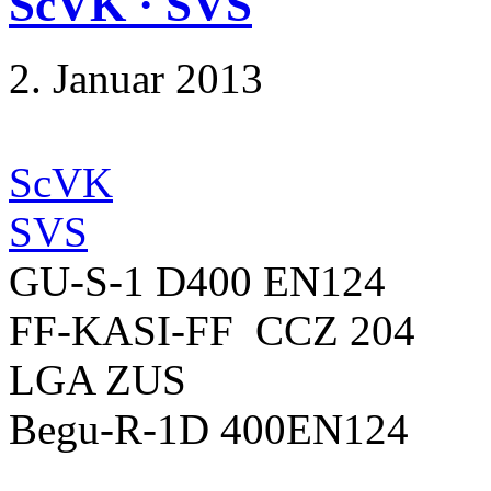
ScVK · SVS
2. Januar 2013
ScVK
SVS
GU-S-1 D400 EN124
FF-KASI-FF CCZ 204
LGA ZUS
Begu-R-1D 400EN124