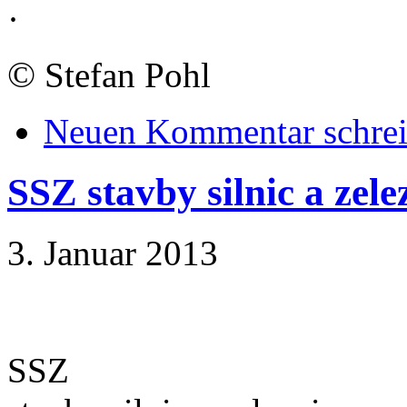
·
©
Stefan Pohl
Neuen Kommentar schre
SSZ stavby silnic a zelez
3. Januar 2013
SSZ