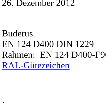
26. Dezember 2012
Buderus
EN 124 D400 DIN 1229
Rahmen: EN 124 D400-F9
RAL-Gütezeichen
·