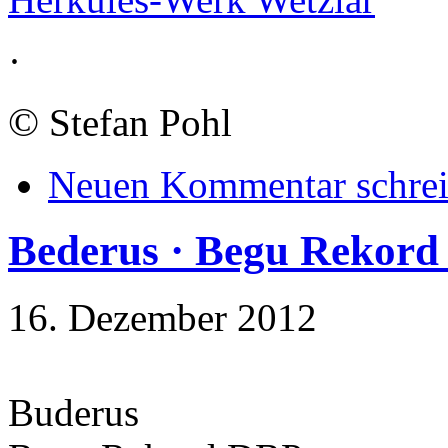
·
©
Stefan Pohl
Neuen Kommentar schre
Bederus · Begu Rekor
16. Dezember 2012
Buderus