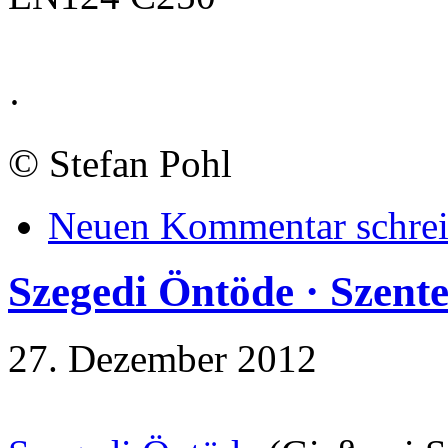
·
©
Stefan Pohl
Neuen Kommentar schre
Szegedi Öntöde · Szente
27. Dezember 2012