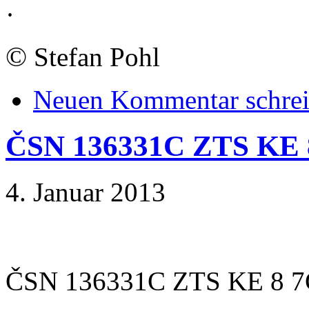
·
©
Stefan Pohl
Neuen Kommentar schre
ČSN 136331C ZTS KE 
4. Januar 2013
ČSN 136331C ZTS KE 8 7