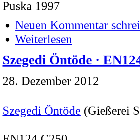
Puska 1997
Neuen Kommentar schre
Weiterlesen
Szegedi Öntöde · EN12
28. Dezember 2012
Szegedi Öntöde
(Gießerei S
EN124 C250