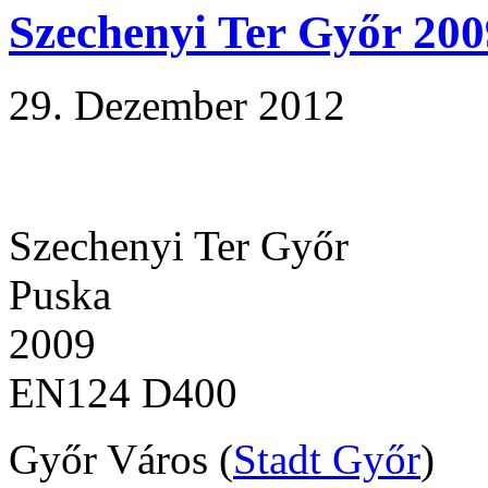
Szechenyi Ter Győr 200
29. Dezember 2012
Szechenyi Ter Győr
Puska
2009
EN124 D400
Győr Város (
Stadt Győr
)