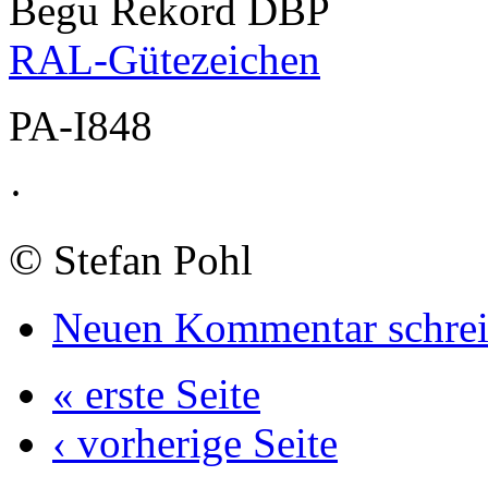
Begu Rekord DBP
RAL-Gütezeichen
PA-I848
·
©
Stefan Pohl
Neuen Kommentar schre
« erste Seite
‹ vorherige Seite