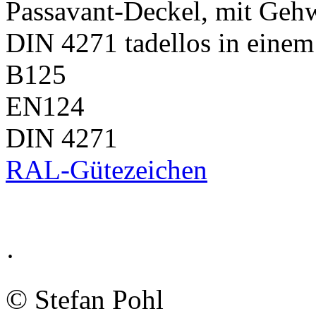
Passavant-Deckel, mit Gehw
DIN 4271 tadellos in eine
B125
EN124
DIN 4271
RAL-Gütezeichen
·
©
Stefan Pohl