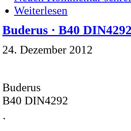
Weiterlesen
Buderus · B40 DIN429
24. Dezember 2012
Buderus
B40 DIN4292
·