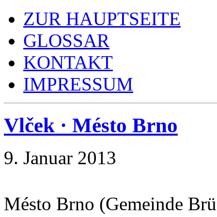
ZUR HAUPTSEITE
GLOSSAR
KONTAKT
IMPRESSUM
Vlček · Mésto Brno
9. Januar 2013
Mésto Brno (Gemeinde Brü