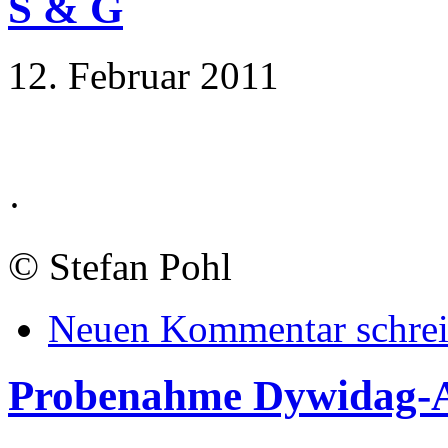
S & G
12. Februar 2011
·
©
Stefan Pohl
Neuen Kommentar schre
Probenahme Dywidag-