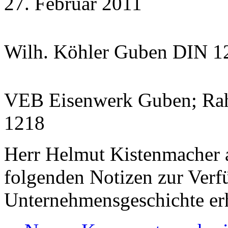
27. Februar 2011
Wilh. Köhler Guben DIN 1
VEB Eisenwerk Guben; Ra
1218
Herr Helmut Kistenmacher a
folgenden Notizen zur Verfü
Unternehmensgeschichte erh