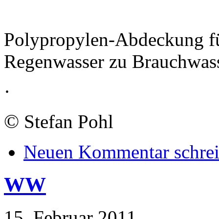
Polypropylen-Abdeckung f
Regenwasser zu Brauchwasse
·
©
Stefan Pohl
Neuen Kommentar schre
WW
15. Februar 2011