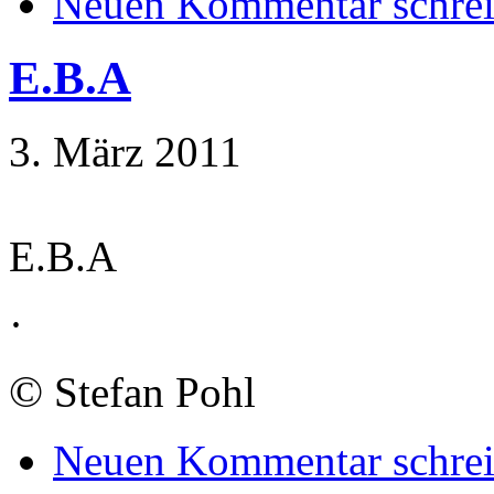
Neuen Kommentar schre
E.B.A
3. März 2011
E.B.A
·
©
Stefan Pohl
Neuen Kommentar schre