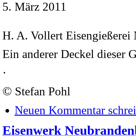
5. März 2011
H. A. Vollert Eisengießere
Ein anderer Deckel dieser G
·
©
Stefan Pohl
Neuen Kommentar schre
Eisenwerk Neubranden