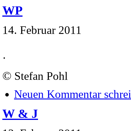
WP
14. Februar 2011
·
©
Stefan Pohl
Neuen Kommentar schre
W & J