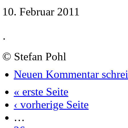
10. Februar 2011
·
©
Stefan Pohl
Neuen Kommentar schre
« erste Seite
‹ vorherige Seite
…