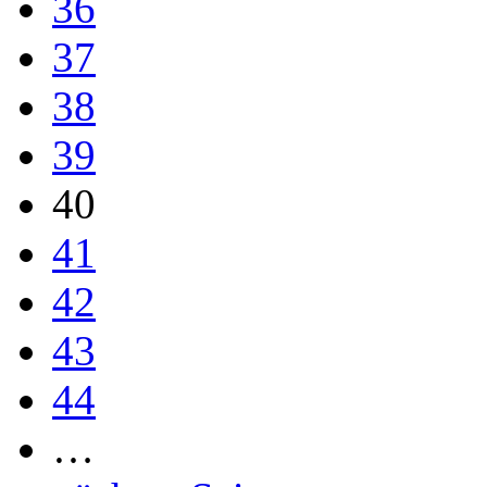
36
37
38
39
40
41
42
43
44
…