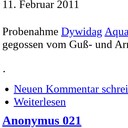
11. Februar 2011
Probenahme
Dywidag
Aqua
gegossen vom Guß- und Arm
·
Neuen Kommentar schre
Weiterlesen
Anonymus 021