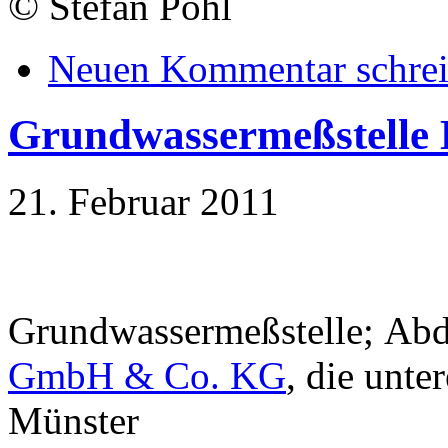
©
Stefan Pohl
Neuen Kommentar schre
Grundwassermeßstelle 
21. Februar 2011
Grundwassermeßstelle; Ab
GmbH & Co. KG
, die unt
Münster