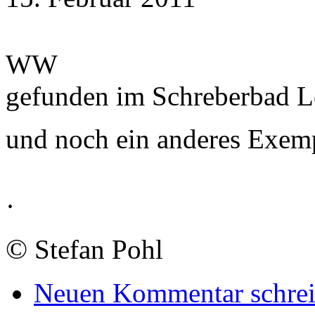
WW
gefunden im Schreberbad L
und noch ein anderes Exemp
·
©
Stefan Pohl
Neuen Kommentar schre