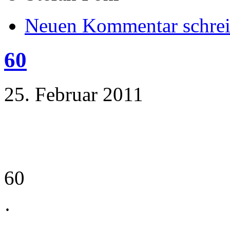
Neuen Kommentar schre
60
25. Februar 2011
60
·