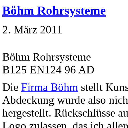
Böhm Rohrsysteme
2. März 2011
Böhm Rohrsysteme
B125 EN124 96 AD
Die
Firma Böhm
stellt Kuns
Abdeckung wurde also nic
hergestellt. Rückschlüsse a
Logo zulassen, das ich alle