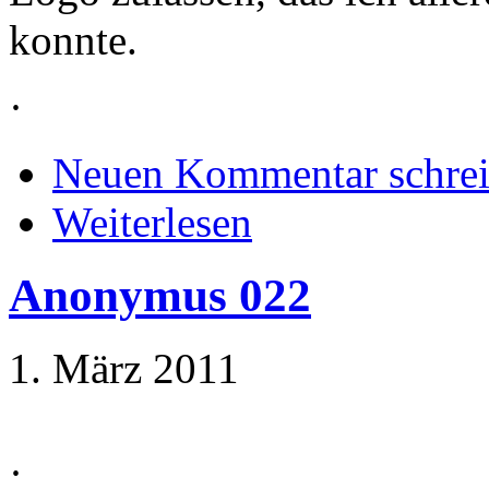
konnte.
·
Neuen Kommentar schre
Weiterlesen
Anonymus 022
1. März 2011
·