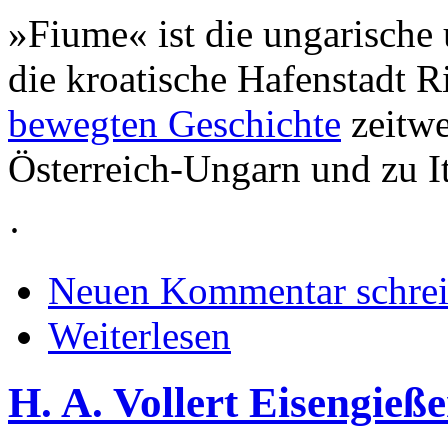
»Fiume« ist die ungarische 
die kroatische Hafenstadt R
bewegten Geschichte
zeitwe
Österreich-Ungarn und zu It
·
Neuen Kommentar schre
Weiterlesen
H. A. Vollert Eisengieß