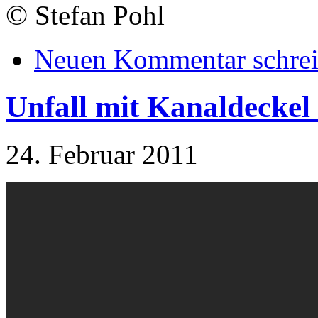
©
Stefan Pohl
Neuen Kommentar schre
Unfall mit Kanaldeckel 
24. Februar 2011