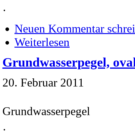
·
Neuen Kommentar schre
Weiterlesen
Grundwasserpegel, ova
20. Februar 2011
Grundwasserpegel
·