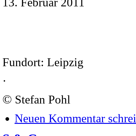
13. Februar 2011
Fundort: Leipzig
·
©
Stefan Pohl
Neuen Kommentar schre