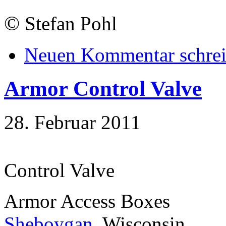
©
Stefan Pohl
Neuen Kommentar schre
Armor Control Valve
28. Februar 2011
Control Valve
Armor Access Boxes
Sheboygan
, Wisconsin