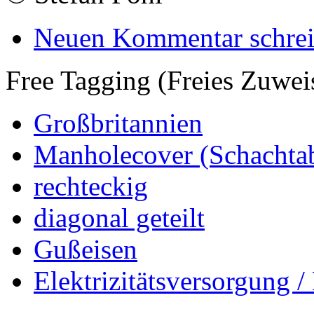
Neuen Kommentar schre
Free Tagging (Freies Zuwei
Großbritannien
Manholecover (Schachta
rechteckig
diagonal geteilt
Gußeisen
Elektrizitätsversorgung