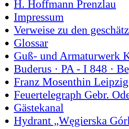
H. Hoffmann Prenzlau
Impressum
Verweise zu den geschätz
Glossar
Guß- und Armaturwerk Ka
Buderus · PA - I 848 · 
Franz Mosenthin Leipzig
Feuertelegraph Gebr. Od
Gästekanal
Hydrant „Węgierska Gó