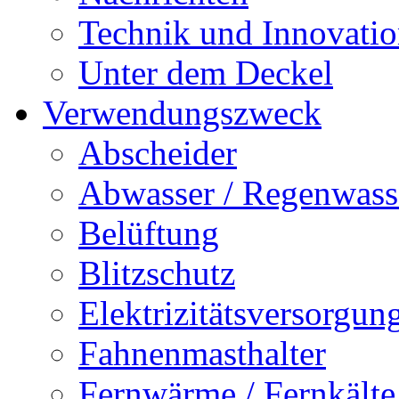
Technik und Innovati
Unter dem Deckel
Verwendungszweck
Abscheider
Abwasser / Regenwass
Belüftung
Blitzschutz
Elektrizitätsversorgu
Fahnenmasthalter
Fernwärme / Fernkälte