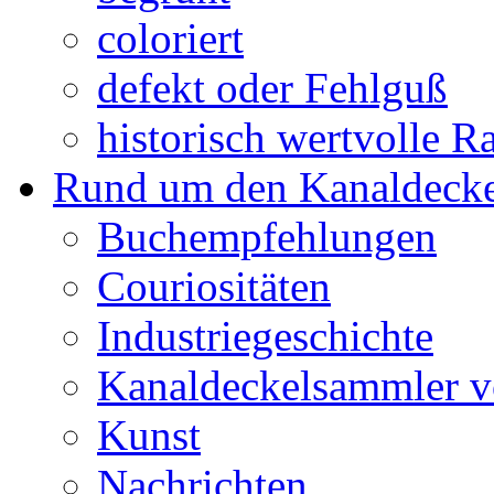
coloriert
defekt oder Fehlguß
historisch wertvolle Ra
Rund um den Kanaldecke
Buchempfehlungen
Couriositäten
Industriegeschichte
Kanaldeckelsammler vo
Kunst
Nachrichten