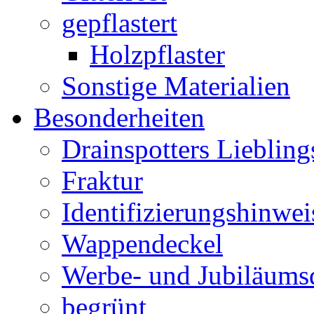
gepflastert
Holzpflaster
Sonstige Materialien
Besonderheiten
Drainspotters Liebling
Fraktur
Identifizierungshinwei
Wappendeckel
Werbe- und Jubiläums
begrünt