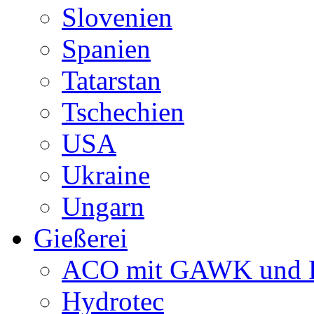
Slovenien
Spanien
Tatarstan
Tschechien
USA
Ukraine
Ungarn
Gießerei
ACO mit GAWK und P
Hydrotec