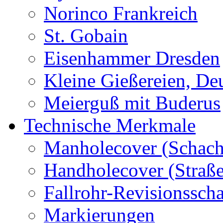
Norinco Frankreich
St. Gobain
Eisenhammer Dresden
Kleine Gießereien, De
Meierguß mit Buderus
Technische Merkmale
Manholecover (Schach
Handholecover (Straß
Fallrohr-Revisionssch
Markierungen