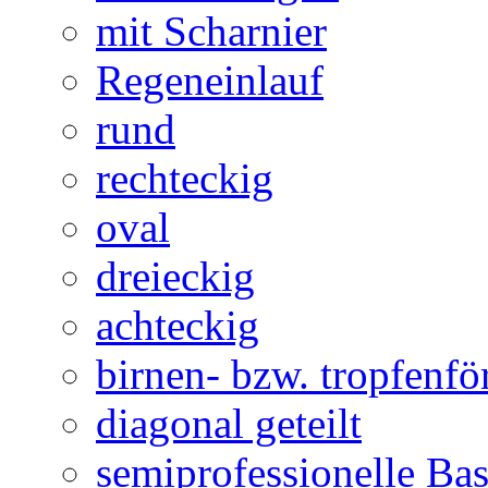
mit Scharnier
Regeneinlauf
rund
rechteckig
oval
dreieckig
achteckig
birnen- bzw. tropfenf
diagonal geteilt
semiprofessionelle Ba