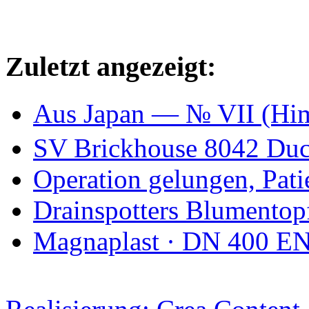
Zuletzt angezeigt:
Aus Japan — № VII (
SV Brickhouse 8042 Duct
Operation gelungen, Patie
Drainspotters Blumentop
Magnaplast · DN 400 E