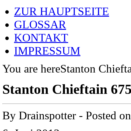
ZUR HAUPTSEITE
GLOSSAR
KONTAKT
IMPRESSUM
You are here
Stanton Chief
Stanton Chieftain 6
By
Drainspotter
- Posted o