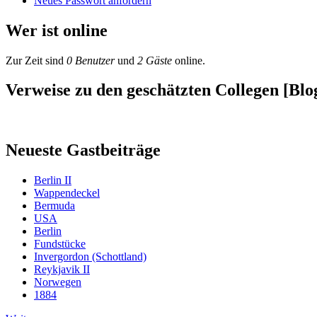
Neues Passwort anfordern
Wer ist online
Zur Zeit sind
0 Benutzer
und
2 Gäste
online.
Verweise zu den geschätzten Collegen [Blog
Neueste Gastbeiträge
Berlin II
Wappendeckel
Bermuda
USA
Berlin
Fundstücke
Invergordon (Schottland)
Reykjavik II
Norwegen
1884