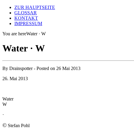
ZUR HAUPTSEITE
GLOSSAR
KONTAKT
IMPRESSUM
You are here
Water · W
Water · W
By
Drainspotter
- Posted on
26 Mai 2013
26. Mai 2013
Water
W
·
©
Stefan Pohl