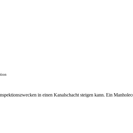
ction
 Inspektionszwecken in einen Kanalschacht steigen kann. Ein Manhole